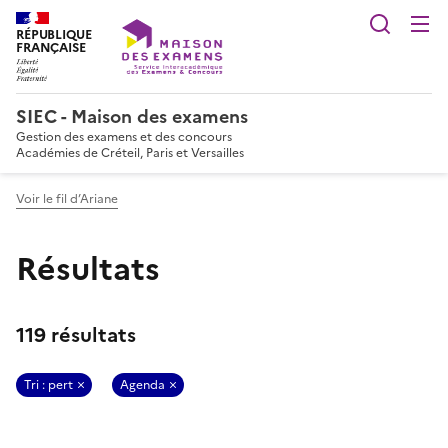
Reche
RÉPUBLIQUE
FRANÇAISE
SIEC - Maison des examens
Gestion des examens et des concours
Académies de Créteil, Paris et Versailles
Voir le fil d’Ariane
Résultats
119 résultats
Tri : pert
Agenda