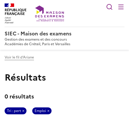
Reche
RÉPUBLIQUE
FRANÇAISE
SIEC - Maison des examens
Gestion des examens et des concours
Académies de Créteil, Paris et Versailles
Voir le fil d’Ariane
Résultats
0 résultats
Tri : pert
Emploi