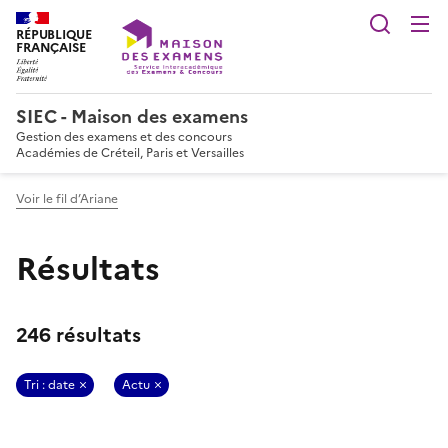
Reche
RÉPUBLIQUE
FRANÇAISE
SIEC - Maison des examens
Gestion des examens et des concours
Académies de Créteil, Paris et Versailles
Voir le fil d’Ariane
Résultats
246 résultats
Tri : date
Actu