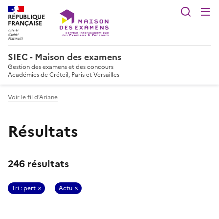
Reche
RÉPUBLIQUE
FRANÇAISE
SIEC - Maison des examens
Gestion des examens et des concours
Académies de Créteil, Paris et Versailles
Voir le fil d’Ariane
Résultats
246 résultats
Tri : pert
Actu