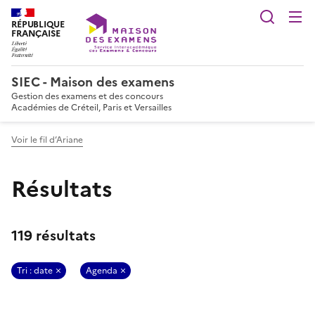
Reche
RÉPUBLIQUE
FRANÇAISE
SIEC - Maison des examens
Gestion des examens et des concours
Académies de Créteil, Paris et Versailles
Voir le fil d’Ariane
Résultats
119 résultats
Tri : date
Agenda