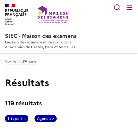
Reche
RÉPUBLIQUE
FRANÇAISE
SIEC - Maison des examens
Gestion des examens et des concours
Académies de Créteil, Paris et Versailles
Voir le fil d’Ariane
Résultats
119 résultats
Tri : pert
Agenda