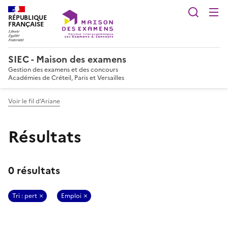
Reche
RÉPUBLIQUE
FRANÇAISE
SIEC - Maison des examens
Gestion des examens et des concours
Académies de Créteil, Paris et Versailles
Voir le fil d’Ariane
Résultats
0 résultats
Tri : pert
Emploi