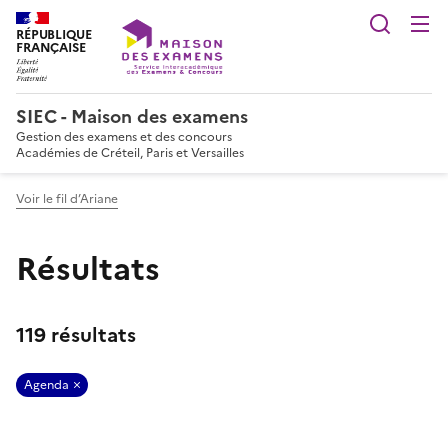
Reche
RÉPUBLIQUE
FRANÇAISE
SIEC - Maison des examens
Gestion des examens et des concours
Académies de Créteil, Paris et Versailles
Voir le fil d’Ariane
Résultats
119 résultats
Agenda