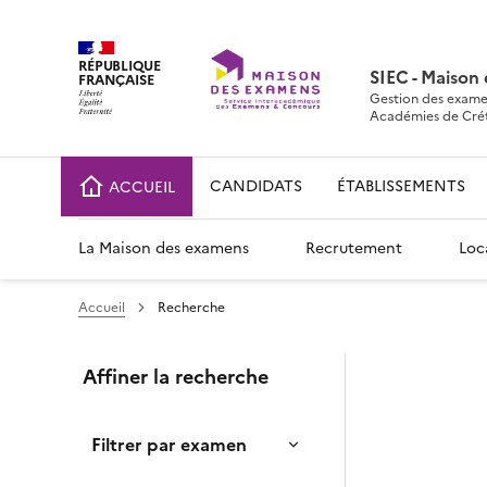
RÉPUBLIQUE
SIEC - Maison
FRANÇAISE
Gestion des exame
Académies de Crétei
CANDIDATS
ÉTABLISSEMENTS
ACCUEIL
La Maison des examens
Recrutement
Loc
Accueil
Recherche
Affiner la recherche
Filtrer par examen