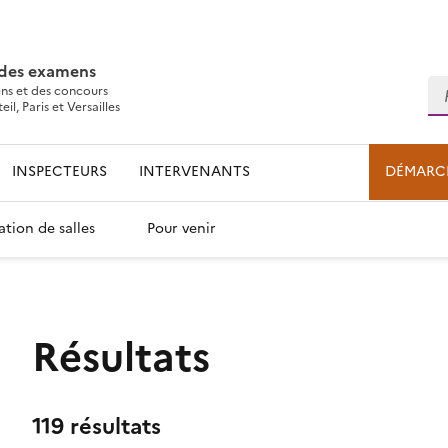
 des examens
Re
ns et des concours
l, Paris et Versailles
INSPECTEURS
INTERVENANTS
DÉMARC
ation de salles
Pour venir
Résultats
119 résultats