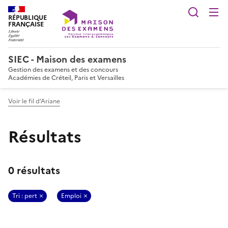
Reche
RÉPUBLIQUE
FRANÇAISE
SIEC - Maison des examens
Gestion des examens et des concours
Académies de Créteil, Paris et Versailles
Voir le fil d’Ariane
Résultats
0 résultats
Tri : pert
Emploi