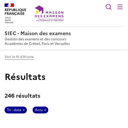
Reche
RÉPUBLIQUE
FRANÇAISE
SIEC - Maison des examens
Gestion des examens et des concours
Académies de Créteil, Paris et Versailles
Voir le fil d’Ariane
Résultats
246 résultats
Tri : date
Actu