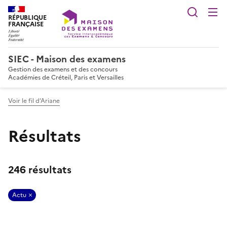
Reche
RÉPUBLIQUE
FRANÇAISE
SIEC - Maison des examens
Gestion des examens et des concours
Académies de Créteil, Paris et Versailles
Voir le fil d’Ariane
Résultats
246 résultats
Actu