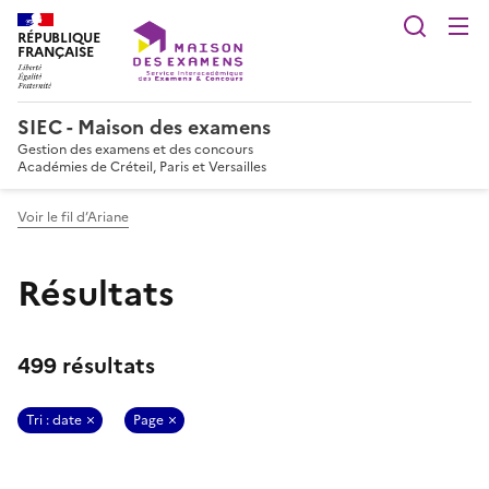
Reche
RÉPUBLIQUE
FRANÇAISE
SIEC - Maison des examens
Gestion des examens et des concours
Académies de Créteil, Paris et Versailles
Voir le fil d’Ariane
Résultats
499 résultats
Tri : date
Page