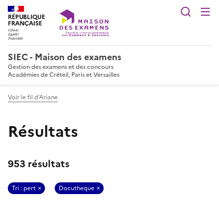
Reche
RÉPUBLIQUE
FRANÇAISE
SIEC - Maison des examens
Gestion des examens et des concours
Académies de Créteil, Paris et Versailles
Voir le fil d’Ariane
Résultats
953 résultats
Tri : pert
Docutheque