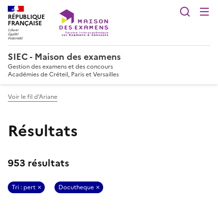
Reche
RÉPUBLIQUE
FRANÇAISE
SIEC - Maison des examens
Gestion des examens et des concours
Académies de Créteil, Paris et Versailles
Voir le fil d’Ariane
Résultats
953 résultats
Tri : pert
Docutheque