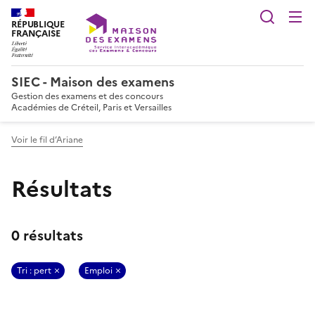
Reche
RÉPUBLIQUE
FRANÇAISE
SIEC - Maison des examens
Gestion des examens et des concours
Académies de Créteil, Paris et Versailles
Voir le fil d’Ariane
Résultats
0 résultats
Tri : pert
Emploi