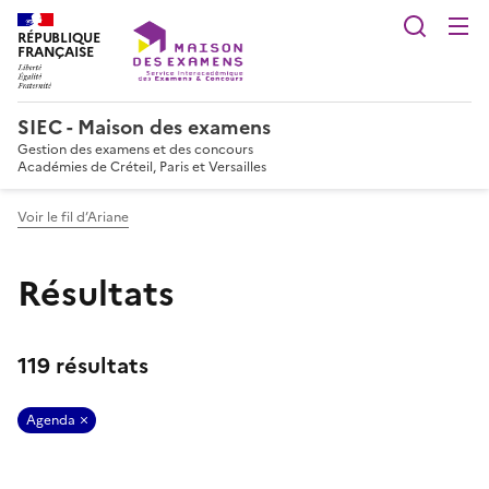
Reche
RÉPUBLIQUE
FRANÇAISE
SIEC - Maison des examens
Gestion des examens et des concours
Académies de Créteil, Paris et Versailles
Voir le fil d’Ariane
Résultats
119 résultats
Agenda