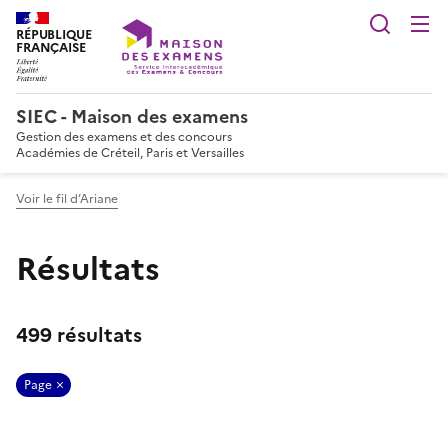
Reche
RÉPUBLIQUE
FRANÇAISE
SIEC - Maison des examens
Gestion des examens et des concours
Académies de Créteil, Paris et Versailles
Voir le fil d’Ariane
Résultats
499 résultats
Page