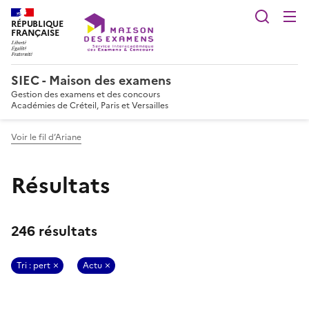
Reche
RÉPUBLIQUE
FRANÇAISE
SIEC - Maison des examens
Gestion des examens et des concours
Académies de Créteil, Paris et Versailles
Voir le fil d’Ariane
Résultats
246 résultats
Tri : pert
Actu