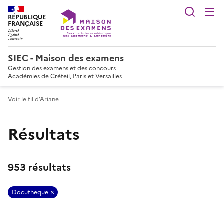
Reche
RÉPUBLIQUE
FRANÇAISE
SIEC - Maison des examens
Gestion des examens et des concours
Académies de Créteil, Paris et Versailles
Voir le fil d’Ariane
Résultats
953 résultats
Docutheque