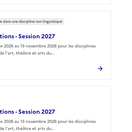
dans une discipline non linguistique
tions - Session 2027
bre 2026 au 13 novembre 2026 pour les disciplines
e l'art, théâtre et arts du...
tions - Session 2027
bre 2026 au 13 novembre 2026 pour les disciplines
e l'art, théâtre et arts du...