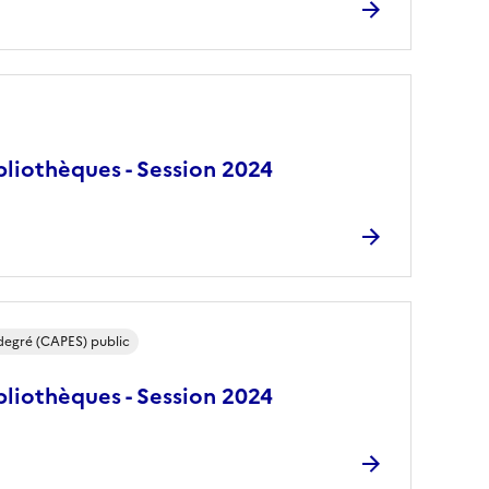
bliothèques - Session 2024
 degré (CAPES) public
bliothèques - Session 2024