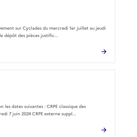
vement sur Cyclades du mercredi 1er juillet au jeudi
e dépôt des pièces justific...
n les dates suivantes : CRPE classique des
dredi 7 juin 2024 CRPE externe suppl...