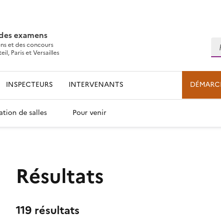
 des examens
Re
ns et des concours
l, Paris et Versailles
INSPECTEURS
INTERVENANTS
DÉMARC
ation de salles
Pour venir
Résultats
119 résultats