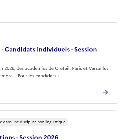
 - Candidats individuels - Session
n 2026, des académies de Créteil, Paris et Versailles
mbre. Pour les candidats s...
dans une discipline non linguistique
tions - Session 2026