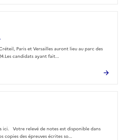
4
éteil, Paris et Versailles auront lieu au parc des
24.Les candidats ayant fait...
s ici. Votre relevé de notes est disponible dans
 copies des épreuves écrites so...