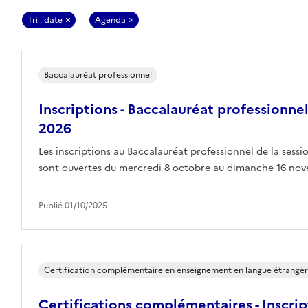
Tri : date
Agenda
Baccalauréat professionnel
Inscriptions - Baccalauréat professionnel
2026
Les inscriptions au Baccalauréat professionnel de la sessio
sont ouvertes du mercredi 8 octobre au dimanche 16 nove
Publié 01/10/2025
Certification complémentaire en enseignement en langue étrangère 
Certifications complémentaires - Inscrip