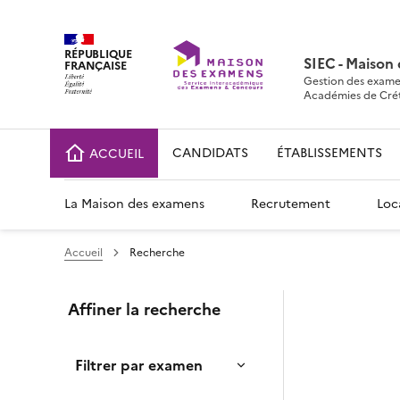
RÉPUBLIQUE
SIEC - Maison
FRANÇAISE
Gestion des exame
Académies de Crétei
CANDIDATS
ÉTABLISSEMENTS
ACCUEIL
La Maison des examens
Recrutement
Loc
Accueil
Recherche
Affiner la recherche
Filtrer par examen