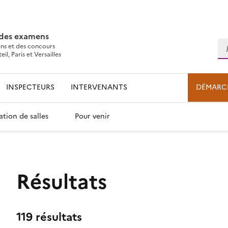
 des examens
Re
ns et des concours
l, Paris et Versailles
INSPECTEURS
INTERVENANTS
DÉMARC
ation de salles
Pour venir
Résultats
119 résultats