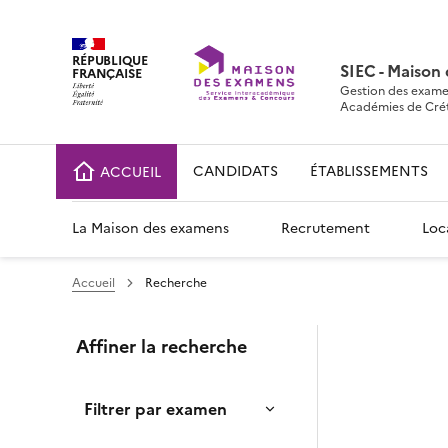
RÉPUBLIQUE
SIEC - Maison
FRANÇAISE
Gestion des exame
Académies de Crétei
CANDIDATS
ÉTABLISSEMENTS
ACCUEIL
La Maison des examens
Recrutement
Loc
Accueil
Recherche
Affiner la recherche
Filtrer par examen