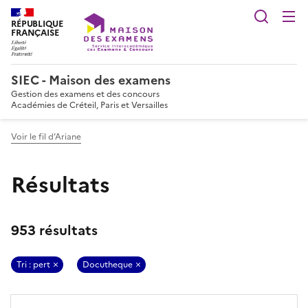
Reche
RÉPUBLIQUE
FRANÇAISE
SIEC - Maison des examens
Gestion des examens et des concours
Académies de Créteil, Paris et Versailles
Voir le fil d’Ariane
Résultats
953 résultats
Tri : pert
Docutheque