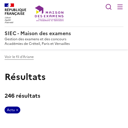
Reche
RÉPUBLIQUE
FRANÇAISE
SIEC - Maison des examens
Gestion des examens et des concours
Académies de Créteil, Paris et Versailles
Voir le fil d’Ariane
Résultats
246 résultats
Actu