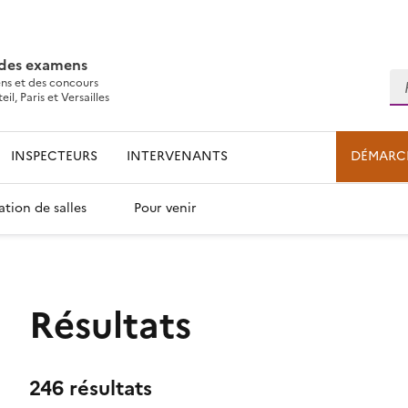
 des examens
Re
ns et des concours
l, Paris et Versailles
INSPECTEURS
INTERVENANTS
DÉMARC
ation de salles
Pour venir
Résultats
246 résultats