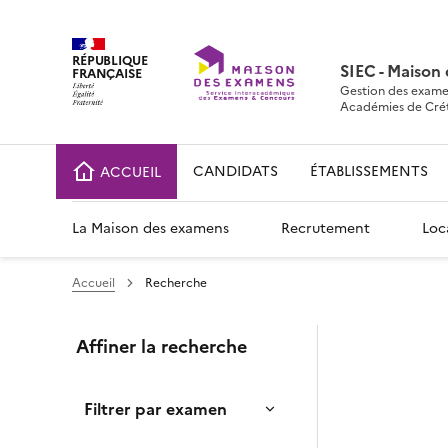
RÉPUBLIQUE
SIEC - Maison
FRANÇAISE
Gestion des exame
Académies de Crétei
CANDIDATS
ÉTABLISSEMENTS
ACCUEIL
La Maison des examens
Recrutement
Loc
Accueil
Recherche
Affiner la recherche
Filtrer par examen