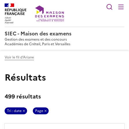
Reche
RÉPUBLIQUE
FRANÇAISE
SIEC - Maison des examens
Gestion des examens et des concours
Académies de Créteil, Paris et Versailles
Voir le fil d’Ariane
Résultats
499 résultats
Tri : date
Page