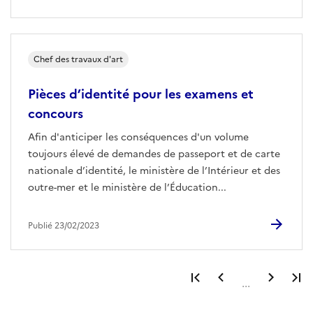
Chef des travaux d'art
Pièces d’identité pour les examens et
concours
Afin d'anticiper les conséquences d'un volume
toujours élevé de demandes de passeport et de carte
nationale d’identité, le ministère de l’Intérieur et des
outre-mer et le ministère de l’Éducation...
Publié 23/02/2023
Première page
Page précéden
Page 
...