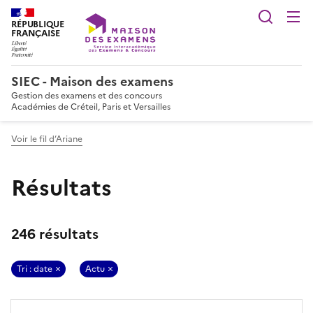
Reche
RÉPUBLIQUE
FRANÇAISE
SIEC - Maison des examens
Gestion des examens et des concours
Académies de Créteil, Paris et Versailles
Voir le fil d’Ariane
Résultats
246 résultats
Tri : date
Actu