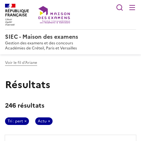
Reche
RÉPUBLIQUE
FRANÇAISE
SIEC - Maison des examens
Gestion des examens et des concours
Académies de Créteil, Paris et Versailles
Voir le fil d’Ariane
Résultats
246 résultats
Tri : pert
Actu