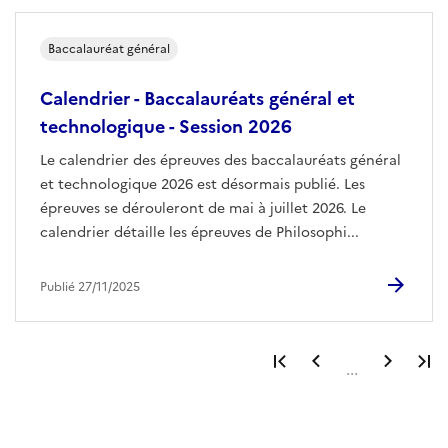
Baccalauréat général
Calendrier - Baccalauréats général et
technologique - Session 2026
Le calendrier des épreuves des baccalauréats général
et technologique 2026 est désormais publié. Les
épreuves se dérouleront de mai à juillet 2026. Le
calendrier détaille les épreuves de Philosophi...
Publié 27/11/2025
Première page
Page précéden
Page 
...