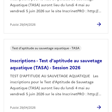
Aquatique (TASA) auront lieu du lundi 4 mai au
vendredi 5 juin 2026 sur le site InscrinetPRO : http://...
Publié 29/04/2026
Test d'aptitude au sauvetage aquatique - TASA
Inscriptions - Test d'aptitude au sauvetage
aquatique (TASA) - Session 2026
TEST D’APTITUDE AU SAUVETAGE AQUATIQUE Les
inscriptions pour le Test d'Aptitude de Sauvetage
Aquatique (TASA) auront lieu du lundi 4 mai au
vendredi 5 juin 2026 sur le site InscrinetPRO : http://...
Publié 29/04/2026