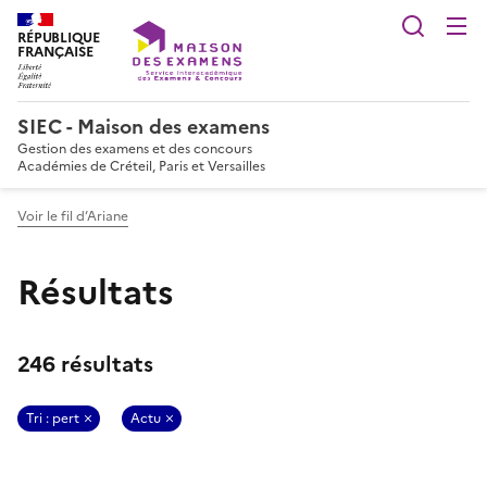
Reche
RÉPUBLIQUE
FRANÇAISE
SIEC - Maison des examens
Gestion des examens et des concours
Académies de Créteil, Paris et Versailles
Voir le fil d’Ariane
Résultats
246 résultats
Tri : pert
Actu