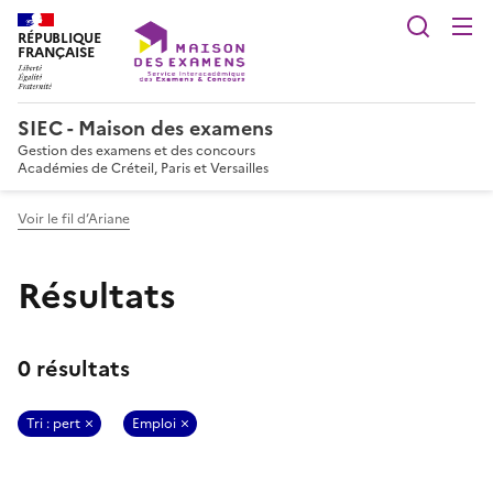
Reche
RÉPUBLIQUE
FRANÇAISE
SIEC - Maison des examens
Gestion des examens et des concours
Académies de Créteil, Paris et Versailles
Voir le fil d’Ariane
Résultats
0 résultats
Tri : pert
Emploi