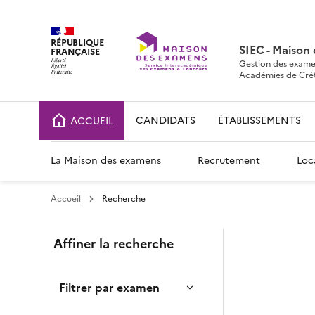
RÉPUBLIQUE
SIEC - Maison
FRANÇAISE
Gestion des exame
Académies de Crétei
CANDIDATS
ÉTABLISSEMENTS
ACCUEIL
La Maison des examens
Recrutement
Loc
Accueil
Recherche
Affiner la recherche
Filtrer par examen