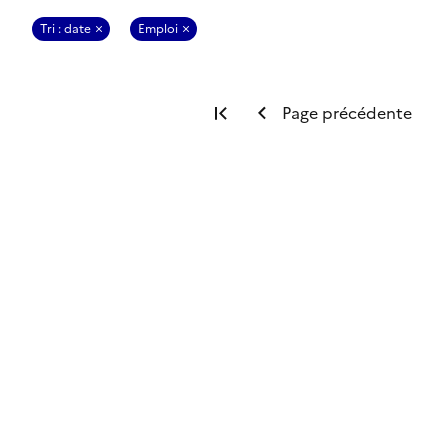
Tri : date
Emploi
Première page
Page précédente