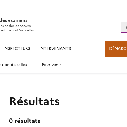
 des examens
Re
ns et des concours
l, Paris et Versailles
INSPECTEURS
INTERVENANTS
DÉMARC
ation de salles
Pour venir
Résultats
0 résultats