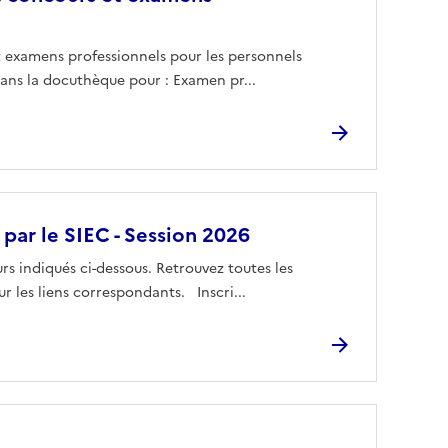
t examens professionnels pour les personnels
 dans la docuthèque pour : Examen pr...
 par le SIEC - Session 2026
rs indiqués ci-dessous. Retrouvez toutes les
ur les liens correspondants. Inscri...