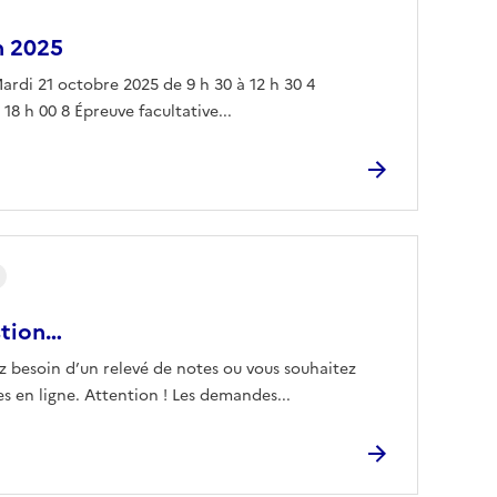
n 2025
ardi 21 octobre 2025 de 9 h 30 à 12 h 30 4
8 h 00 8 Épreuve facultative...
stion…
z besoin d’un relevé de notes ou vous souhaitez
 en ligne. Attention ! Les demandes...