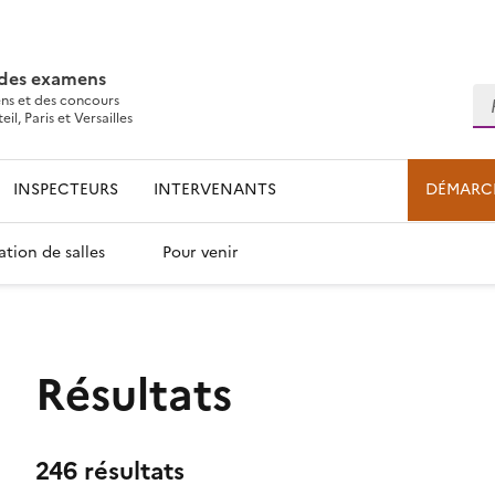
 des examens
Re
ns et des concours
l, Paris et Versailles
INSPECTEURS
INTERVENANTS
DÉMARC
ation de salles
Pour venir
Résultats
246 résultats