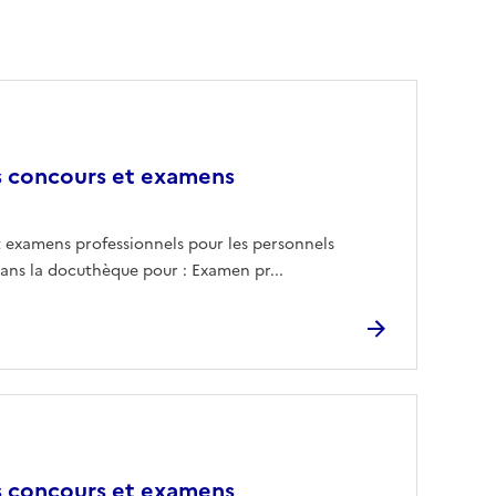
es concours et examens
t examens professionnels pour les personnels
 dans la docuthèque pour : Examen pr...
es concours et examens