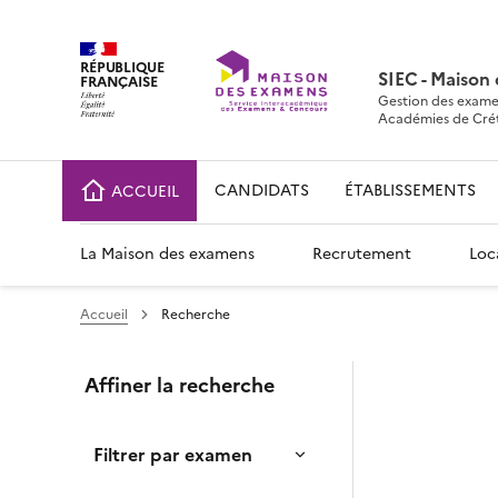
RÉPUBLIQUE
SIEC - Maison
FRANÇAISE
Gestion des exame
Académies de Crétei
CANDIDATS
ÉTABLISSEMENTS
ACCUEIL
La Maison des examens
Recrutement
Loc
Accueil
Recherche
Affiner la recherche
Filtrer par examen