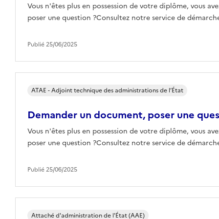
Vous n'êtes plus en possession de votre diplôme, vous ave
poser une question ?Consultez notre service de démarches
Publié 25/06/2025
ATAE - Adjoint technique des administrations de l’État
Demander un document, poser une que
Vous n'êtes plus en possession de votre diplôme, vous ave
poser une question ?Consultez notre service de démarches
Publié 25/06/2025
Attaché d'administration de l'État (AAE)