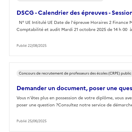
DSCG - Calendrier des épreuves - Sessio
N° UE Intitulé UE Date de l'épreuve Horaires 2 Finance M
Comptabilité et audit Mardi 21 octobre 2025 de 14 h 00 à 1
Publié 22/08/2025
Concours de recrutement de professeurs des écoles (CRPE) public
Demander un document, poser une que
Vous n'êtes plus en possession de votre diplôme, vous ave
poser une question ?Consultez notre service de démarches
Publié 25/06/2025