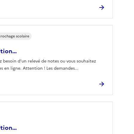
écrochage scolaire
stion…
z besoin d’un relevé de notes ou vous souhaitez
 en ligne. Attention ! Les demandes...
stion…