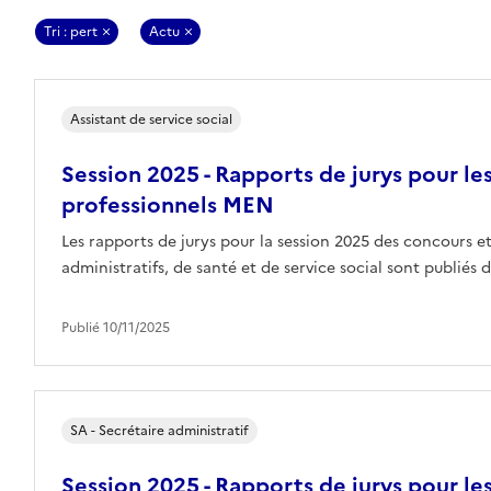
Tri : pert
Actu
Assistant de service social
Session 2025 - Rapports de jurys pour l
professionnels MEN
Les rapports de jurys pour la session 2025 des concours e
administratifs, de santé et de service social sont publiés
Publié 10/11/2025
SA - Secrétaire administratif
Session 2025 - Rapports de jurys pour l