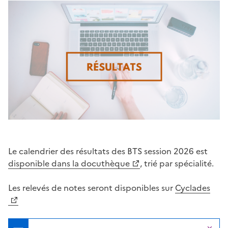
Partager sur Facebook
Partager sur Twitter
Partager sur LinkedIn
Partager par email
Copier dans le p
Le calendrier des résultats des BTS session 2026 est
disponible dans la docuthèque
, trié par spécialité.
Les relevés de notes seront disponibles sur
Cyclades