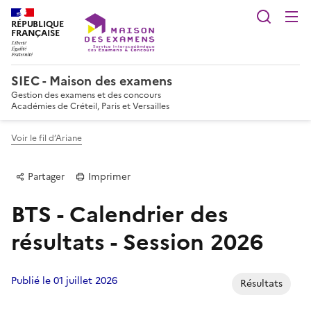
Reche
RÉPUBLIQUE
FRANÇAISE
SIEC - Maison des examens
Gestion des examens et des concours
Académies de Créteil, Paris et Versailles
Voir le fil d’Ariane
Partager
Imprimer
BTS - Calendrier des
résultats - Session 2026
Publié le 01 juillet 2026
Résultats