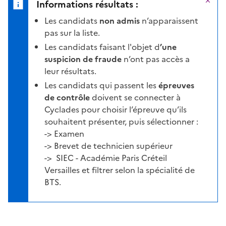
Ma
Informations résultats :
Les candidats
non admis
n’apparaissent
pas sur la liste.
Les candidats faisant l'objet d
’une
suspicion de fraude
n’ont pas accès a
leur résultats.
Les candidats qui passent les
épreuves
de contrôle
doivent se connecter à
Cyclades pour choisir l’épreuve qu’ils
souhaitent présenter, puis sélectionner :
-> Examen
-> Brevet de technicien supérieur
-> SIEC - Académie Paris Créteil
Versailles et filtrer selon la spécialité de
BTS.