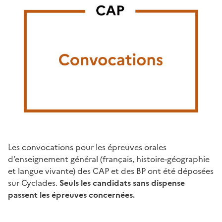
Partager sur Facebook
Partager sur Twitter
Partager sur LinkedIn
Partager par email
Copier dans le p
Les convocations pour les épreuves orales
d’enseignement général (français, histoire-géographie
et langue vivante) des CAP et des BP ont été déposées
sur Cyclades.
Seuls les candidats sans dispense
passent les épreuves concernées.