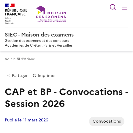
Reche
RÉPUBLIQUE
FRANÇAISE
SIEC - Maison des examens
Gestion des examens et des concours
Académies de Créteil, Paris et Versailles
Voir le fil d’Ariane
Partager
Imprimer
CAP et BP - Convocations -
Session 2026
Publié le 11 mars 2026
Convocations