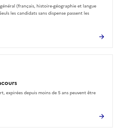
énéral (français, histoire-géographie et langue
euls les candidats sans dispense passent les
ncours
ort, expirées depuis moins de 5 ans peuvent être