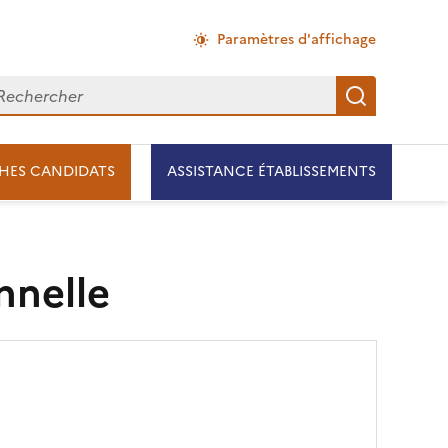
Paramètres d'affichage
chercher
Recherch
HES CANDIDATS
ASSISTANCE ÉTABLISSEMENTS
nnelle