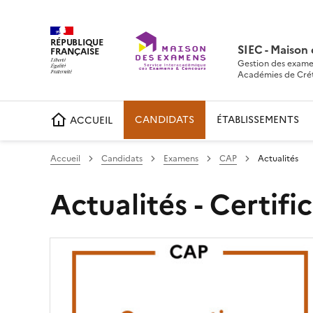
RÉPUBLIQUE
SIEC - Maison
FRANÇAISE
Gestion des exame
Académies de Crétei
CANDIDATS
ÉTABLISSEMENTS
ACCUEIL
Accueil
Candidats
Examens
CAP
Actualités
Actualités - Certifi