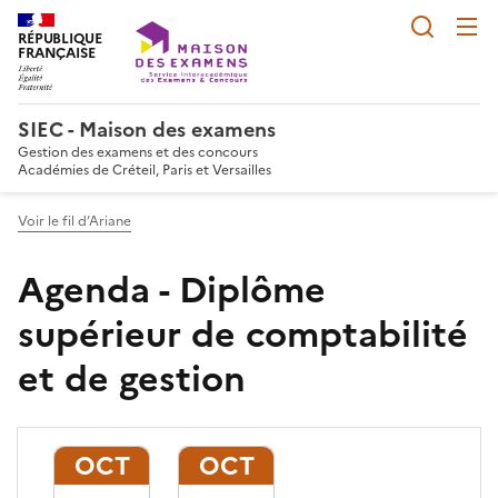
Reche
RÉPUBLIQUE
FRANÇAISE
SIEC - Maison des examens
Gestion des examens et des concours
Académies de Créteil, Paris et Versailles
Voir le fil d’Ariane
Agenda - Diplôme
supérieur de comptabilité
et de gestion
OCT
OCT