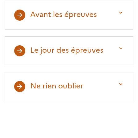
Partager sur Facebook
Partager sur Twitter
Partager sur LinkedIn
Partager par email
Copier dans le p
Avant les épreuves
Le jour des épreuves
Ne rien oublier