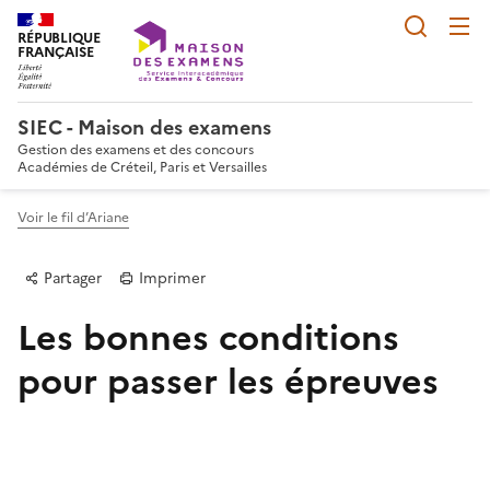
Reche
RÉPUBLIQUE
FRANÇAISE
SIEC - Maison des examens
Gestion des examens et des concours
Académies de Créteil, Paris et Versailles
Voir le fil d’Ariane
Partager
Imprimer
Les bonnes conditions
pour passer les épreuves