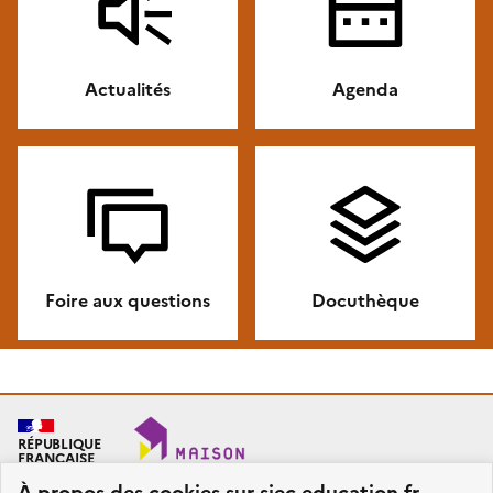
Actualités
Agenda
Foire aux questions
Docuthèque
RÉPUBLIQUE
FRANÇAISE
À propos des cookies sur siec.education.fr