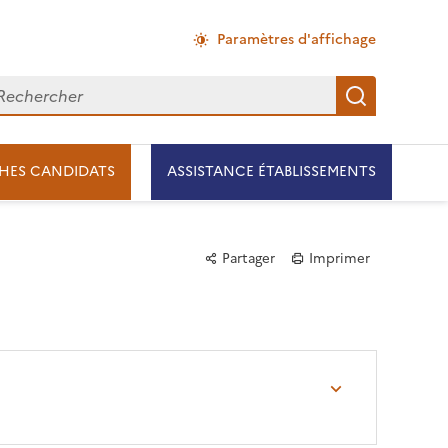
Paramètres d'affichage
chercher
Recherch
HES CANDIDATS
ASSISTANCE ÉTABLISSEMENTS
Partager
Imprimer