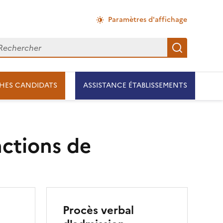
Paramètres d'affichage
chercher
Recherch
HES CANDIDATS
ASSISTANCE ÉTABLISSEMENTS
nctions de
Procès verbal