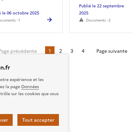
Publié le 22 septembre
é le 06 octobre 2025
2025
cuments : 1
Documents : 2
ère page
Page précédente
1
2
3
4
Page suivante
n.fr
otre expérience et les
itez la page
Données
trôle sur les cookies que vous
user
Tout accepter