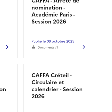
CAFFA - Arrêté de
nomination -
Académie Paris -
Session 2026
Publié le 08 octobre 2025
Documents : 1
CAFFA Créteil -
Circulaire et
ion
calendrier - Session
2026