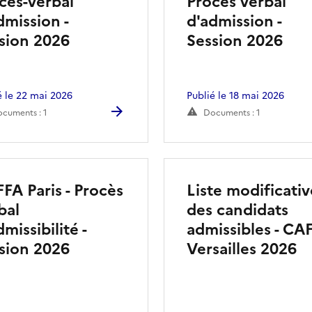
cès-verbal
Procès verbal
dmission -
d'admission -
sion 2026
Session 2026
é le 22 mai 2026
Publié le 18 mai 2026
cuments : 1
Documents : 1
FA Paris - Procès
Liste modificativ
bal
des candidats
dmissibilité -
admissibles - CA
sion 2026
Versailles 2026