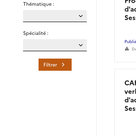
Pro
Thématique :
d'a
Ses
Spécialité :
Publi
Do
Filtrer
CAF
ver
d'a
Ses