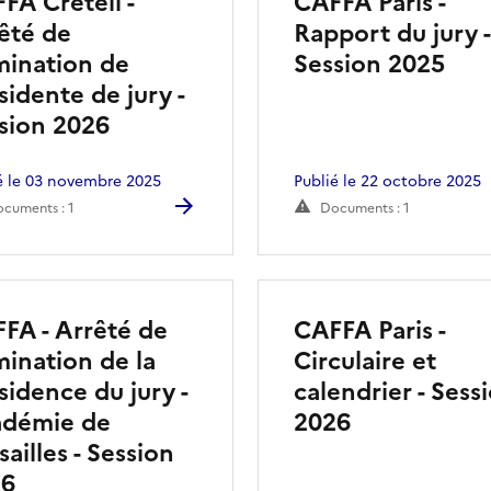
FA Créteil -
CAFFA Paris -
êté de
Rapport du jury -
ination de
Session 2025
sidente de jury -
sion 2026
é le 03 novembre 2025
Publié le 22 octobre 2025
cuments : 1
Documents : 1
FA - Arrêté de
CAFFA Paris -
ination de la
Circulaire et
sidence du jury -
calendrier - Sess
démie de
2026
sailles - Session
26