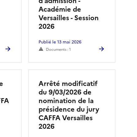
d'admission -
Académie de
Versailles - Session
2026
Publié le 13 mai 2026
Documents : 1
e
Arrêté modificatif
du 9/03/2026 de
FFA
nomination de la
présidence du jury
CAFFA Versailles
2026