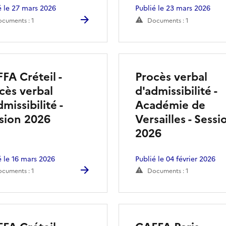
é le 27 mars 2026
Publié le 23 mars 2026
cuments : 1
Documents : 1
FA Créteil -
Procès verbal
cès verbal
d'admissibilité -
dmissibilité -
Académie de
sion 2026
Versailles - Sessi
2026
é le 16 mars 2026
Publié le 04 février 2026
cuments : 1
Documents : 1