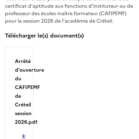
certificat d'aptitude aux fonctions d'instituteur ou de
professeur des écoles maître formateur (CAFIPEMF)
pour la session 2026 de l'académie de Créteil.
Télécharger le(s) document(s)
Arrêté
d'ouverture
du
CAFIPEMF
de
Créteil
session
2026.pdf
PDF - 861.86 Ko