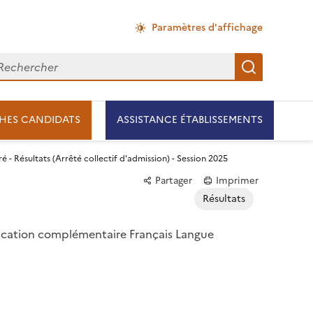
Paramètres d'affichage
chercher
Recherch
HES CANDIDATS
ASSISTANCE ÉTABLISSEMENTS
é - Résultats (Arrêté collectif d'admission) - Session 2025
Partager
Imprimer
Résultats
ification complémentaire Français Langue