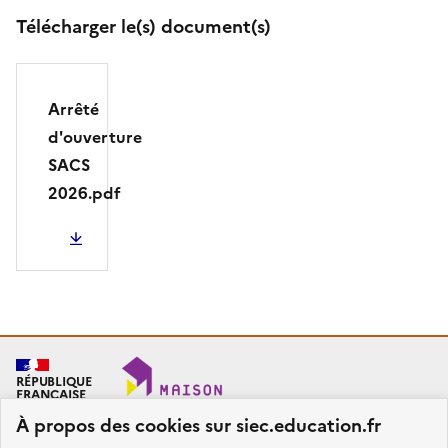
Télécharger le(s) document(s)
Arrêté
d'ouverture
SACS
2026.pdf
PDF - 164.27 Ko
RÉPUBLIQUE
FRANÇAISE
À propos des cookies sur siec.education.fr