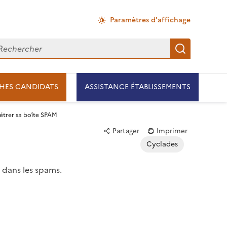
Paramètres d'affichage
chercher
Recherch
HES CANDIDATS
ASSISTANCE ÉTABLISSEMENTS
étrer sa boîte SPAM
Partager
Imprimer
Cyclades
t dans les spams.