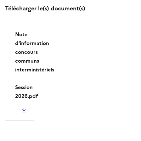
Télécharger le(s) document(s)
Note
d'information
concours
communs
interministériels
-
Session
2026.pdf
PDF - 204.63 Ko