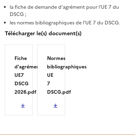
la fiche de demande d'agrément pour l'UE 7 du
DSCG
;
les normes bibliographiques de l'UE 7 du DSCG.
Télécharger le(s) document(s)
Fiche
Normes
d'agrément
bibliographiques
UE7
UE
DSCG
7
2026.pdf
DSCG.pdf
PDF - 244.11 Ko
PDF - 172.41 Ko