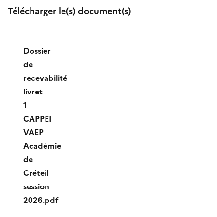
Télécharger le(s) document(s)
Dossier
de
recevabilité
livret
1
CAPPEI
VAEP
Académie
de
Créteil
session
2026.pdf