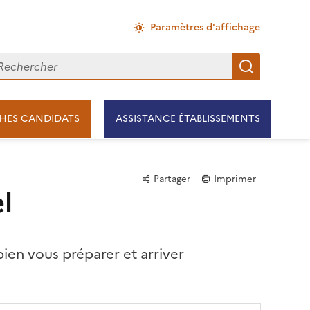
Paramètres d'affichage
chercher
Recherch
HES CANDIDATS
ASSISTANCE ÉTABLISSEMENTS
Partager
Imprimer
l
ien vous préparer et arriver