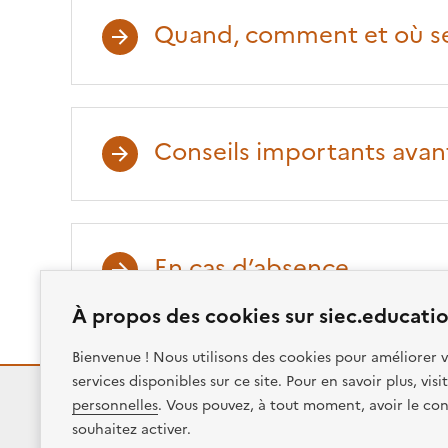
Quand, comment et où se 
Conseils importants avant
En cas d’absence
À propos des cookies sur siec.educatio
Bienvenue ! Nous utilisons des cookies pour améliorer v
services disponibles sur ce site. Pour en savoir plus, vis
personnelles
. Vous pouvez, à tout moment, avoir le con
RÉPUBLIQUE
souhaitez activer.
FRANÇAISE