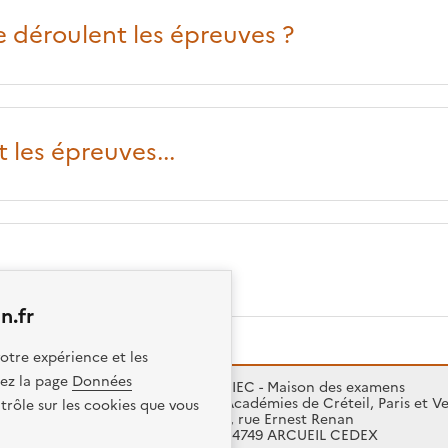
déroulent les épreuves ?
 les épreuves...
n.fr
otre expérience et les
itez la page
Données
SIEC - Maison des examens
Académies de Créteil, Paris et Ve
trôle sur les cookies que vous
7, rue Ernest Renan
94749 ARCUEIL CEDEX