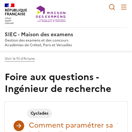
Reche
RÉPUBLIQUE
FRANÇAISE
SIEC - Maison des examens
Gestion des examens et des concours
Académies de Créteil, Paris et Versailles
Voir le fil d’Ariane
Foire aux questions -
Ingénieur de recherche
Cyclades
Comment paramétrer sa