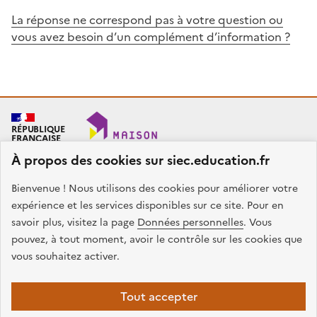
La réponse ne correspond pas à votre question ou
vous avez besoin d’un complément d’information ?
RÉPUBLIQUE
FRANÇAISE
À propos des cookies sur siec.education.fr
Bienvenue ! Nous utilisons des cookies pour améliorer votre
SIEC - Maison des examens
Académies de Créteil, Paris et Versailles
expérience et les services disponibles sur ce site. Pour en
7, rue Ernest Renan
savoir plus, visitez la page
Données personnelles
. Vous
94749 ARCUEIL CEDEX
pouvez, à tout moment, avoir le contrôle sur les cookies que
Nous contacter
vous souhaitez activer.
facebook
x
instagram
linkedin
Tout accepter
Plan du site
Presse
Accessibilité
Mentions légales
Données