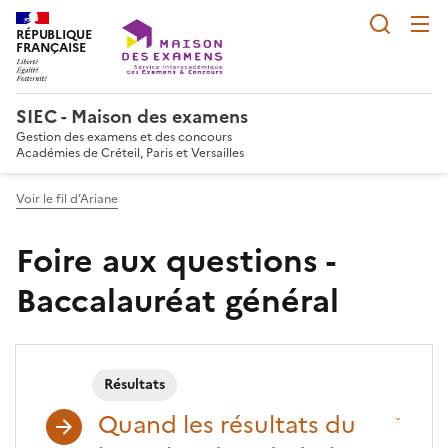
Reche
RÉPUBLIQUE
FRANÇAISE
SIEC - Maison des examens
Gestion des examens et des concours
Académies de Créteil, Paris et Versailles
Voir le fil d’Ariane
Foire aux questions -
Baccalauréat général
Résultats
Quand les résultats du